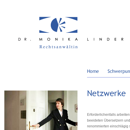
Erforderlichenfalls arbeite
beeideten Übersetzern und
renommierten einschlägig 